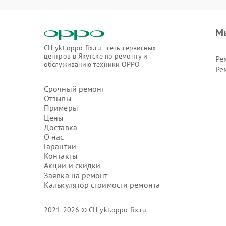
М
СЦ ykt.oppo-fix.ru - сеть сервисных
центров в Якутске по ремонту и
Ре
обслуживанию техники OPPO
Ре
Срочный ремонт
Отзывы
Примеры
Цены
Доставка
О нас
Гарантии
Контакты
Акции и скидки
Заявка на ремонт
Калькулятор стоимости ремонта
2021-2026 © СЦ ykt.oppo-fix.ru