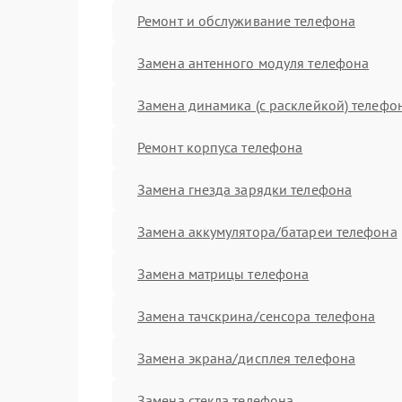
Ремонт и обслуживание телефона
Замена антенного модуля телефона
Замена динамика (с расклейкой) телефо
Ремонт корпуса телефона
Замена гнезда зарядки телефона
Замена аккумулятора/батареи телефона
Замена матрицы телефона
Замена тачскрина/сенсора телефона
Замена экрана/дисплея телефона
Замена стекла телефона