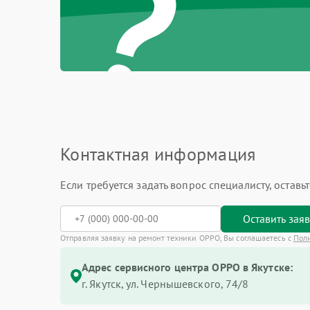
?
Контактная информация
Если требуется задать вопрос специалисту, остав
Оставить зая
Отправляя заявку на ремонт техники OPPO, Вы соглашаетесь с
Пол
Адрес сервисного центра OPPO в Якутске:
г. Якутск, ул. Чернышевского, 74/8