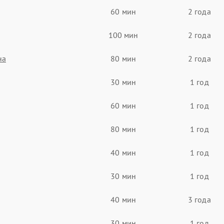
60 мин
2 года
100 мин
2 года
на
80 мин
2 года
30 мин
1 год
60 мин
1 год
80 мин
1 год
40 мин
1 год
30 мин
1 год
40 мин
3 года
30 мин
1 год