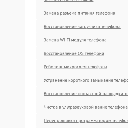
Замена разъема питания телефона
Восстановление загрузчика телефона
Замена Wi-Fi модуля телефона
Восстановление OS телефона
Реболинг микросхем телефона
Устранение короткого замыкания телеф
Восстановление контактной площадки т
Чистка в ультразвуковой ванне телефона
Перепрошивка программатором телефо