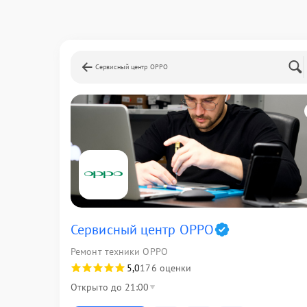
Сервисный центр OPPO
Сервисный центр OPPO
Ремонт техники OPPO
5,0
176 оценки
Открыто до 21:00