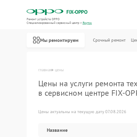
FIX-OPPO
Ремонт устройств OPPO
Специализированный cервисный центр г.
Якутск
Мы ремонтируем
Срочный ремонт
Це
главная
цены
Цены на услуги ремонта т
в сервисном центре FIX-O
Цены актуальны на текущую дату 07.08.2026
Название