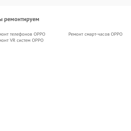
ы ремонтируем
монт телефонов OPPO
Ремонт смарт-часов OPPO
монт VR систем OPPO