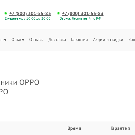
+7 (800) 301-55-83
+7 (800) 301-55-83
Ежедневно, с 10:00 до 20:00
Звонок бесплатный по РФ
ны
О нас
Отзывы
Доставка
Гарантии
Акции и скидки
Зая
ехники OPPO
PPO
Время
Гарантия