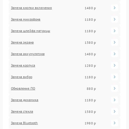
Замена кнопки включения
1480 р
Замена микрофона
1180 р
Замена шлейфа матрицы
1180 р
Замена экрана
1380 р
Замена аккумулятора
1480 р
Замена корпуса
1280 р
Замена вибро
1180 р
Обновление ПО
880 р
Замена динамика
1180 р
Замена стекла
1580 р
Замена Bluetooth
1980 р