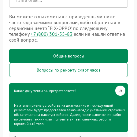
Вы можете ознакомиться с приведенными ниже
часто задаваемыми вопросами, либо обратиться в
сервисный центр “FIX-OPPO” по следующему
телефону
+7 (800) 301-55-83
если не нашли ответ на
свой вопрос.
Общие вопросы
Вопросы по ремонту смарт-часов
Какие документы вы предоставляете?
На этапе приема устройства на диагностику и последующий
ремонт вам будет предоставлен заказ-наряд с указанием страховых
обязательств на ваше устройство. Далее, после выполнения работ
по ремонту техники, вы получите акт выполненных работ и
гарантийный талон.