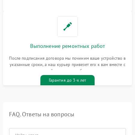
Выполнение ремонтных работ
После подписания договора мы починим ваше устройство в
указанные сроки, а наш курьер привезет его к вам вместе с
гарантийным талоном бесплатно
Гарантия до 3-х лет
FAQ. Ответы на вопросы