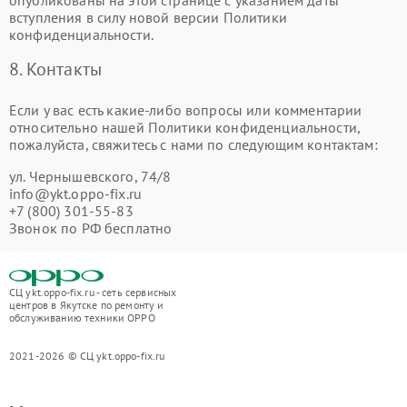
опубликованы на этой странице с указанием даты
вступления в силу новой версии Политики
конфиденциальности.
8. Контакты
Если у вас есть какие-либо вопросы или комментарии
относительно нашей Политики конфиденциальности,
пожалуйста, свяжитесь с нами по следующим контактам:
ул. Чернышевского, 74/8
info@ykt.oppo-fix.ru
+7 (800) 301-55-83
Звонок по РФ бесплатно
СЦ ykt.oppo-fix.ru - сеть сервисных
центров в Якутске по ремонту и
обслуживанию техники OPPO
2021-2026 © СЦ ykt.oppo-fix.ru