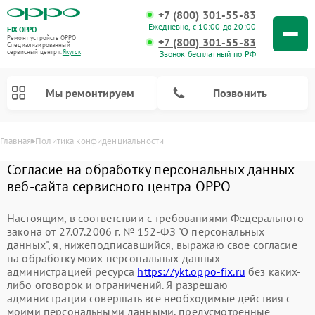
+7 (800) 301-55-83
Ежедневно, с 10:00 до 20:00
FIX-OPPO
Ремонт устройств OPPO
+7 (800) 301-55-83
Специализированный
cервисный центр г.
Якутск
Звонок бесплатный по РФ
Мы ремонтируем
Позвонить
Главная
Политика конфиденциальности
Согласие на обработку персональных данных
веб-сайта сервисного центра OPPO
Настоящим, в соответствии с требованиями Федерального
закона от 27.07.2006 г. № 152-ФЗ "О персональных
данных", я, нижеподписавшийся, выражаю свое согласие
на обработку моих персональных данных
администрацией ресурса
https://ykt.oppo-fix.ru
без каких-
либо оговорок и ограничений. Я разрешаю
администрации совершать все необходимые действия с
моими персональными данными, предусмотренные