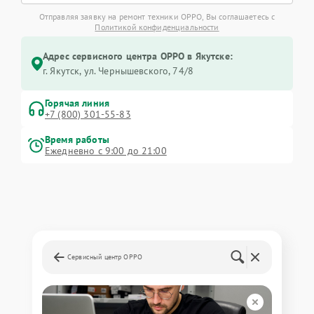
Отправляя заявку на ремонт техники OPPO, Вы соглашаетесь с
Политикой конфиденциальности
Адрес сервисного центра OPPO в Якутске:
г. Якутск, ул. Чернышевского, 74/8
Горячая линия
+7 (800) 301-55-83
Время работы
Ежедневно с 9:00 до 21:00
Сервисный центр OPPO