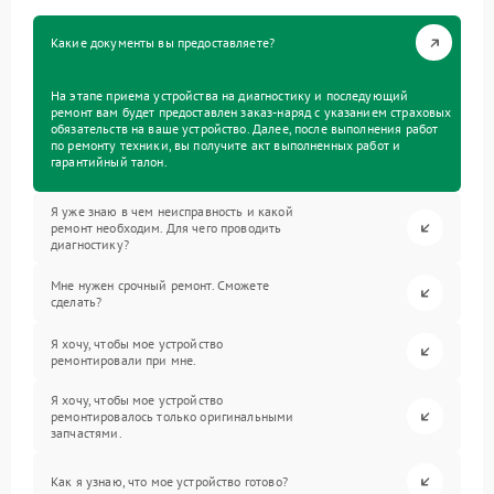
Какие документы вы предоставляете?
На этапе приема устройства на диагностику и последующий
ремонт вам будет предоставлен заказ-наряд с указанием страховых
обязательств на ваше устройство. Далее, после выполнения работ
по ремонту техники, вы получите акт выполненных работ и
гарантийный талон.
Я уже знаю в чем неисправность и какой
ремонт необходим. Для чего проводить
диагностику?
Мне нужен срочный ремонт. Сможете
сделать?
Я хочу, чтобы мое устройство
ремонтировали при мне.
Я хочу, чтобы мое устройство
ремонтировалось только оригинальными
запчастями.
Как я узнаю, что мое устройство готово?