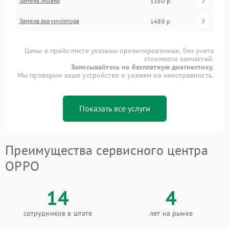
Замена экрана
1380 р
Замена аккумулятора
1480 р
Цены в прайс-листе указаны ориентировочные, без учета
стоимости запчастей.
Записывайтесь на бесплатную диагностику.
Мы проверим ваше устройство и укажем на неисправность.
Показать все услуги
Преимущества сервисного центра
OPPO
14
4
сотрудников в штате
лет на рынке