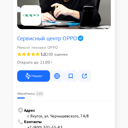
Сервисный центр OPPO
Ремонт техники OPPO
5,0
200 оценки
Открыто до 21:00
Маршрут
220
Обзор
Отзывы
Адрес
г. Якутск, ул. Чернышевского, 74/8
Контакты
+7 (800) 301-55-83