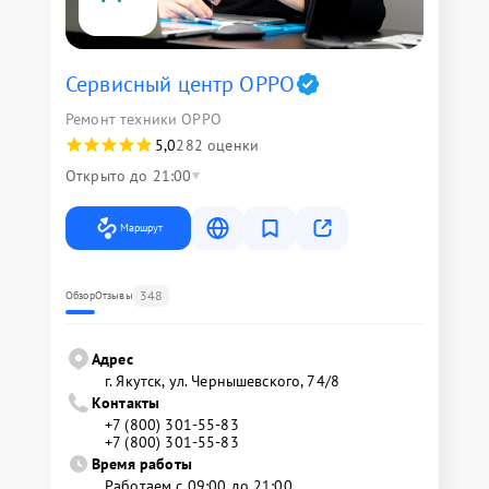
Сервисный центр OPPO
Ремонт техники OPPO
5,0
282 оценки
Открыто до 21:00
Маршрут
348
Обзор
Отзывы
Адрес
г. Якутск, ул. Чернышевского, 74/8
Контакты
+7 (800) 301-55-83
+7 (800) 301-55-83
Время работы
Работаем с 09:00 до 21:00