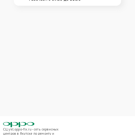
СЦ ykt.oppo-fix.ru - сеть сервисных
центров в Якутске по ремонту и