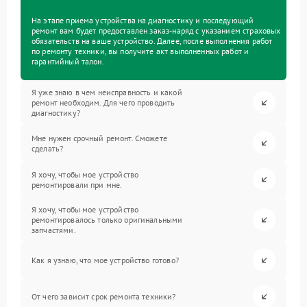
На этапе приема устройства на диагностику и последующий
ремонт вам будет предоставлен заказ-наряд с указанием страховых
обязательств на ваше устройство. Далее, после выполнения работ
по ремонту техники, вы получите акт выполненных работ и
гарантийный талон.
Я уже знаю в чем неисправность и какой
ремонт необходим. Для чего проводить
диагностику?
Мне нужен срочный ремонт. Сможете
сделать?
Я хочу, чтобы мое устройство
ремонтировали при мне.
Я хочу, чтобы мое устройство
ремонтировалось только оригинальными
запчастями.
Как я узнаю, что мое устройство готово?
От чего зависит срок ремонта техники?