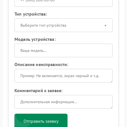
Тип устройства:
Выберите тип устройства
Модель устройства:
Описание неисправности:
Комментарий к заявке:
Отправить заявку