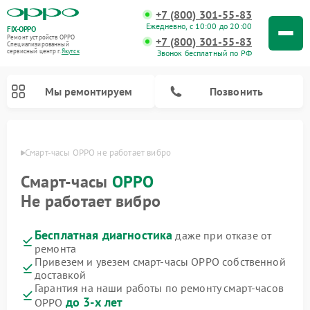
+7 (800) 301-55-83
Ежедневно, с 10:00 до 20:00
FIX-OPPO
Ремонт устройств OPPO
+7 (800) 301-55-83
Специализированный
cервисный центр г.
Якутск
Звонок бесплатный по РФ
Мы ремонтируем
Позвонить
утске
Смарт-часы OPPO не работает вибро
Смарт-часы
OPPO
Не работает вибро
Бесплатная диагностика
даже при отказе от
ремонта
Привезем и увезем смарт-часы OPPO собственной
доставкой
Гарантия на наши работы по ремонту смарт-часов
до 3-х лет
OPPO