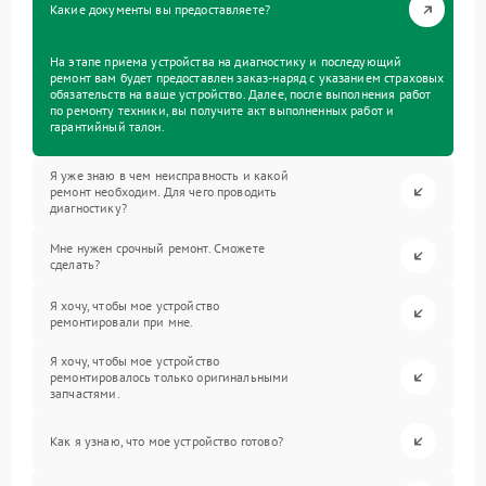
Какие документы вы предоставляете?
На этапе приема устройства на диагностику и последующий
ремонт вам будет предоставлен заказ-наряд с указанием страховых
обязательств на ваше устройство. Далее, после выполнения работ
по ремонту техники, вы получите акт выполненных работ и
гарантийный талон.
Я уже знаю в чем неисправность и какой
ремонт необходим. Для чего проводить
диагностику?
Мне нужен срочный ремонт. Сможете
сделать?
Я хочу, чтобы мое устройство
ремонтировали при мне.
Я хочу, чтобы мое устройство
ремонтировалось только оригинальными
запчастями.
Как я узнаю, что мое устройство готово?