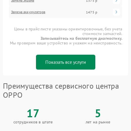
Замена экрана
1375 р
Замена аккумулятора
1475 р
Цены в прайс-листе указаны ориентировочные, без учета
стоимости запчастей.
Записывайтесь на бесплатную диагностику.
Мы проверим ваше устройство и укажем на неисправность.
Показать все услуги
Преимущества сервисного центра
OPPO
17
5
сотрудников в штате
лет на рынке