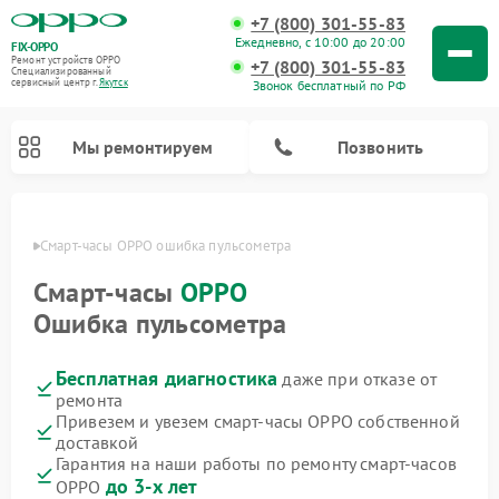
+7 (800) 301-55-83
Ежедневно, с 10:00 до 20:00
FIX-OPPO
Ремонт устройств OPPO
+7 (800) 301-55-83
Специализированный
cервисный центр г.
Якутск
Звонок бесплатный по РФ
Мы ремонтируем
Позвонить
утске
Смарт-часы OPPO ошибка пульсометра
Смарт-часы
OPPO
Ошибка пульсометра
Бесплатная диагностика
даже при отказе от
ремонта
Привезем и увезем смарт-часы OPPO собственной
доставкой
Гарантия на наши работы по ремонту смарт-часов
до 3-х лет
OPPO