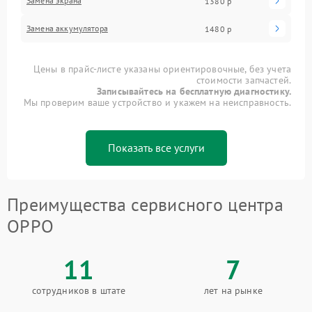
Замена экрана
1380 р
Замена аккумулятора
1480 р
Цены в прайс-листе указаны ориентировочные, без учета
стоимости запчастей.
Записывайтесь на бесплатную диагностику.
Мы проверим ваше устройство и укажем на неисправность.
Показать все услуги
Преимущества сервисного центра
OPPO
11
7
сотрудников в штате
лет на рынке