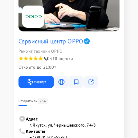
Сервисный центр OPPO
Ремонт техники OPPO
5,0
318 оценки
Открыто до 21:00
Маршрут
264
Обзор
Отзывы
Адрес
г. Якутск, ул. Чернышевского, 74/8
Контакты
+7 (800) 301-55-83