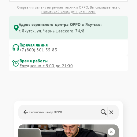
Отправляя заявку на ремонт техники OPPO, Вы соглашаетесь с
Политикой конфиденциальности
Адрес сервисного центра OPPO в Якутске:
г. Якутск, ул. Чернышевского, 74/8
Горячая линия
+7 (800) 301-55-83
Время работы
Ежедневно с 9:00 до 21:00
Сервисный центр OPPO