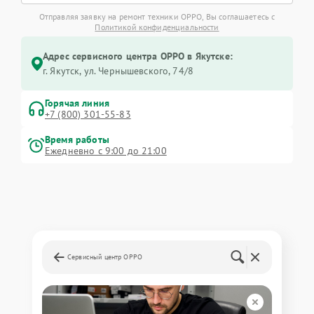
Отправляя заявку на ремонт техники OPPO, Вы соглашаетесь с
Политикой конфиденциальности
Адрес сервисного центра OPPO в Якутске:
г. Якутск, ул. Чернышевского, 74/8
Горячая линия
+7 (800) 301-55-83
Время работы
Ежедневно с 9:00 до 21:00
Сервисный центр OPPO