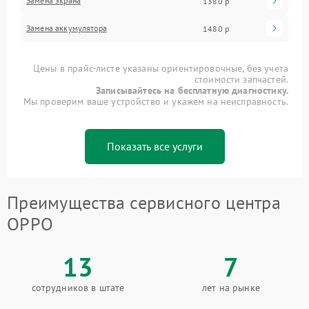
Замена экрана
1380 р
Замена аккумулятора
1480 р
Цены в прайс-листе указаны ориентировочные, без учета
стоимости запчастей.
Записывайтесь на бесплатную диагностику.
Мы проверим ваше устройство и укажем на неисправность.
Показать все услуги
Преимущества сервисного центра
OPPO
13
7
сотрудников в штате
лет на рынке