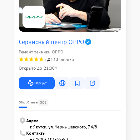
Сервисный центр OPPO
Ремонт техники OPPO
5,0
330 оценки
Открыто до 21:00
Маршрут
306
Обзор
Отзывы
Адрес
г. Якутск, ул. Чернышевского, 74/8
Контакты
+7 (800) 301-55-83