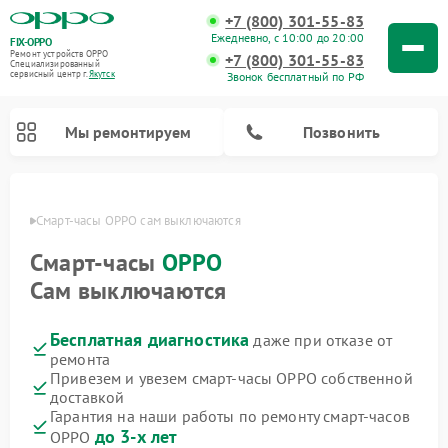
+7 (800) 301-55-83
Ежедневно, с 10:00 до 20:00
FIX-OPPO
Ремонт устройств OPPO
+7 (800) 301-55-83
Специализированный
cервисный центр г.
Якутск
Звонок бесплатный по РФ
Мы ремонтируем
Позвонить
утске
Смарт-часы OPPO сам выключаются
Смарт-часы
OPPO
Сам выключаются
Бесплатная диагностика
даже при отказе от
ремонта
Привезем и увезем смарт-часы OPPO собственной
доставкой
Гарантия на наши работы по ремонту смарт-часов
до 3-х лет
OPPO