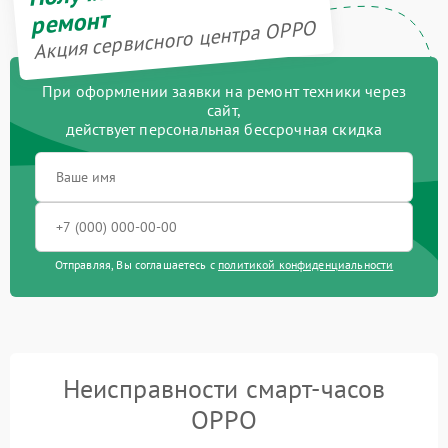
ремонт
Акция сервисного центра OPPO
При оформлении заявки на ремонт техники через
сайт,
действует персональная бессрочная скидка
Отправляя, Вы соглашаетесь с
политикой конфиденциальности
Неисправности смарт-часов
OPPO