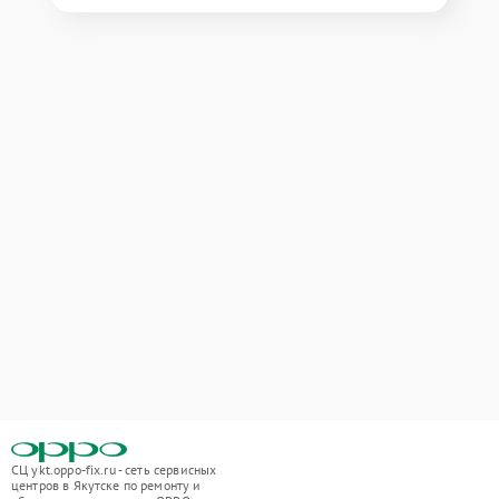
СЦ ykt.oppo-fix.ru - сеть сервисных
центров в Якутске по ремонту и