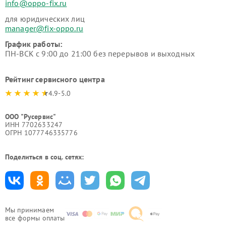
info@oppo-fix.ru
для юридических лиц
manager@fix-oppo.ru
График работы:
ПН-ВСК с 9:00 до 21:00 без перерывов и выходных
Рейтинг сервисного центра
4.9-5.0
ООО "Русервис"
ИНН 7702633247
ОГРН 1077746335776
Поделиться в соц. сетях:
Мы принимаем
все формы оплаты