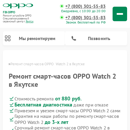
+7 (800) 301-55-83
Ежедневно, с 10:00 до 20:00
FIX-OPPO
Ремонт устройств OPPO
+7 (800) 301-55-83
Специализированный
cервисный центр г.
Якутск
Звонок бесплатный по РФ
Мы ремонтируем
Позвонить
утске
Ремонт смарт-часов OPPO  Watch 2 в Якутске
Ремонт смарт-часов OPPO Watch 2
в Якутске
от 880 руб.
Стоимость ремонта
Бесплатная диагностика
даже при отказе
Привезем и увезем смарт-часы OPPO Watch 2 сами
Гарантия на наши работы по ремонту смарт-часов
до 3-х лет
OPPO Watch 2
Срочный ремонт смарт-часов OPPO Watch 2 в