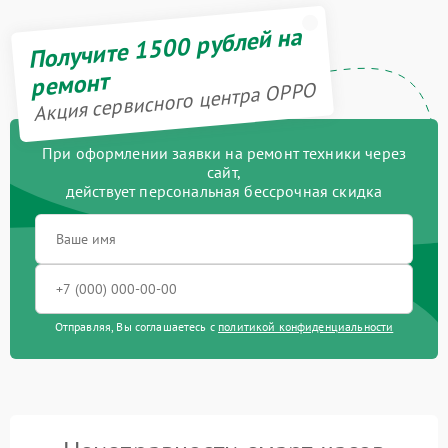
Получите 1500 рублей на
ремонт
Акция сервисного центра OPPO
При оформлении заявки на ремонт техники через
сайт,
действует персональная бессрочная скидка
Отправляя, Вы соглашаетесь с
политикой конфиденциальности