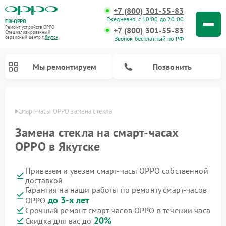
+7 (800) 301-55-83
Ежедневно, с 10:00 до 20:00
FIX-OPPO
Ремонт устройств OPPO
+7 (800) 301-55-83
Специализированный
cервисный центр г.
Якутск
Звонок бесплатный по РФ
Мы ремонтируем
Позвонить
утске
Смарт-часы OPPO замена стекла
Замена стекла на смарт-часах
OPPO в Якутске
Привезем и увезем смарт-часы OPPO собственной
доставкой
Гарантия на наши работы по ремонту смарт-часов
до 3-х лет
OPPO
Срочный ремонт смарт-часов OPPO в течении часа
20%
Скидка для вас до