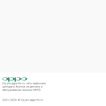
СЦ ykt.oppo-fix.ru - сеть сервисных
центров в Якутске по ремонту и
обслуживанию техники OPPO
2021-2026 © СЦ ykt.oppo-fix.ru