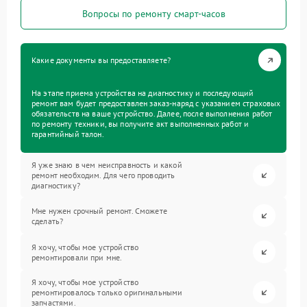
Вопросы по ремонту смарт-часов
Какие документы вы предоставляете?
На этапе приема устройства на диагностику и последующий
ремонт вам будет предоставлен заказ-наряд с указанием страховых
обязательств на ваше устройство. Далее, после выполнения работ
по ремонту техники, вы получите акт выполненных работ и
гарантийный талон.
Я уже знаю в чем неисправность и какой
ремонт необходим. Для чего проводить
диагностику?
Мне нужен срочный ремонт. Сможете
сделать?
Я хочу, чтобы мое устройство
ремонтировали при мне.
Я хочу, чтобы мое устройство
ремонтировалось только оригинальными
запчастями.