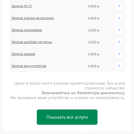
Замена Wi-Fi
1980 р
Замена кнопки включения
1480 р
Замена микрофона
1180 р
Замена шлейфа матрицы
1180 р
Замена экрана
1380 р
Замена аккумулятора
1480 р
Цены в прайс-листе указаны ориентировочные, без учета
стоимости запчастей.
Записывайтесь на бесплатную диагностику.
Мы проверим ваше устройство и укажем на неисправность.
Показать все услуги