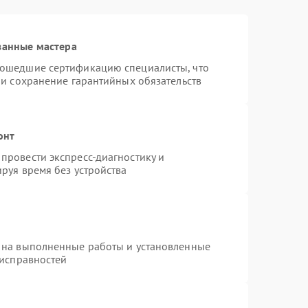
ванные мастера
рошедшие сертификацию специалисты, что
 и сохранение гарантийных обязательств
онт
провести экспресс-диагностику и
руя время без устройства
 на выполненные работы и установленные
еисправностей