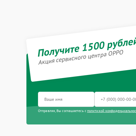
Получите 1500 рубле
Акция сервисного центра OPPO
Отправляя, Вы соглашаетесь с
политикой конфиденциально