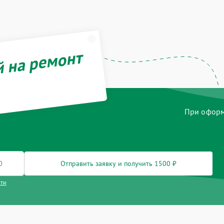
й на ремонт
При оформл
Отправить заявку и получить 1500 ₽
сти