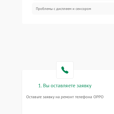
Проблемы с дисплеем и сенсором
Зарядка
Проблемы с питанием, зарядкой и
аккумулятором
Проблемы с работой системы, корпусом и
другие
1. Вы оставляете заявку
Оставьте заявку на ремонт телефона OPPO