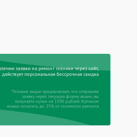
ении заявки на ремонт техники через сайт,
действует персональная бессрочная скидка
*Условия акции предполагают, что отправляя
заявку через текущую форму акции, вы
получаете купон на 1500 рублей. Купоном
можно оплатить до 25% от стоимости ремонта