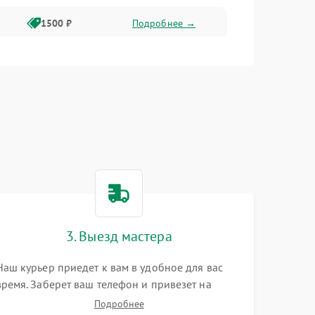
1500 ₽
Подробнее →
1500 ₽
Подробнее →
2400 ₽
Подробнее →
4000 ₽
Подробнее →
3. Выезд мастера
Наш курьер приедет к вам в удобное для вас
время. Заберет ваш телефон и привезет на
склад для диагностики.
Подробнее