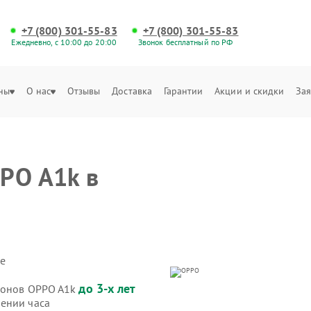
+7 (800) 301-55-83
+7 (800) 301-55-83
Ежедневно, с 10:00 до 20:00
Звонок бесплатный по РФ
ны
О нас
Отзывы
Доставка
Гарантии
Акции и скидки
Зая
PO A1k в
е
до 3-х лет
ефонов OPPO A1k
ении часа