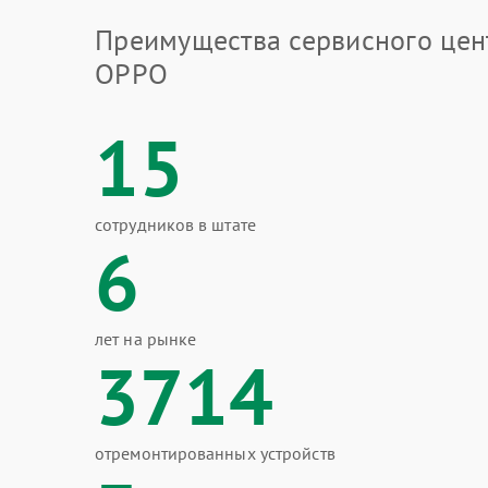
Преимущества сервисного цен
OPPO
15
сотрудников в штате
6
лет на рынке
3714
отремонтированных устройств