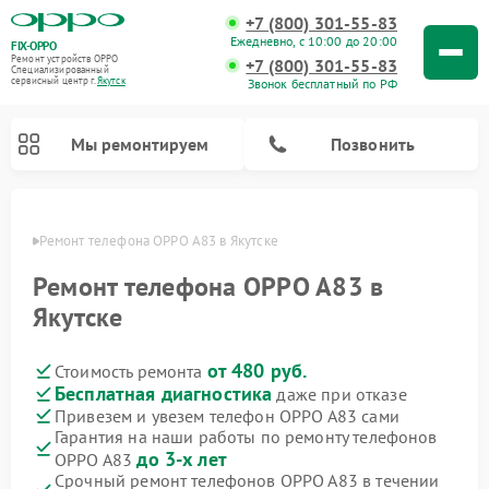
+7 (800) 301-55-83
Ежедневно, с 10:00 до 20:00
FIX-OPPO
Ремонт устройств OPPO
+7 (800) 301-55-83
Специализированный
cервисный центр г.
Якутск
Звонок бесплатный по РФ
Мы ремонтируем
Позвонить
утске
Ремонт телефона OPPO A83 в Якутске
Ремонт телефона OPPO A83 в
Якутске
от 480 руб.
Стоимость ремонта
Бесплатная диагностика
даже при отказе
Привезем и увезем телефон OPPO A83 сами
Гарантия на наши работы по ремонту телефонов
до 3-х лет
OPPO A83
Срочный ремонт телефонов OPPO A83 в течении