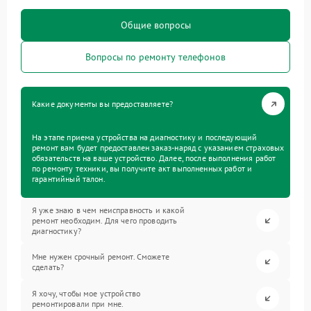
Общие вопросы
Вопросы по ремонту телефонов
Какие документы вы предоставляете?
На этапе приема устройства на диагностику и последующий
ремонт вам будет предоставлен заказ-наряд с указанием страховых
обязательств на ваше устройство. Далее, после выполнения работ
по ремонту техники, вы получите акт выполненных работ и
гарантийный талон.
Я уже знаю в чем неисправность и какой
ремонт необходим. Для чего проводить
диагностику?
Мне нужен срочный ремонт. Сможете
сделать?
Я хочу, чтобы мое устройство
ремонтировали при мне.