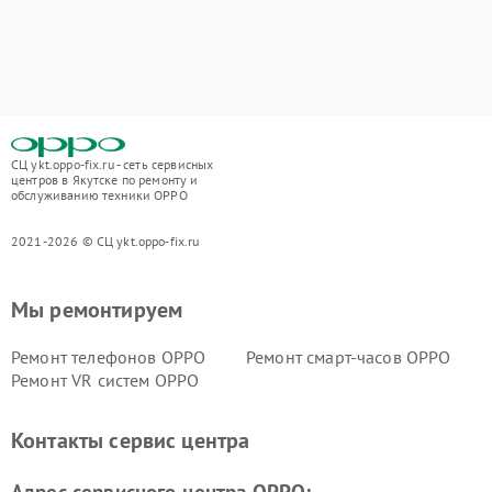
СЦ ykt.oppo-fix.ru - сеть сервисных
центров в Якутске по ремонту и
обслуживанию техники OPPO
2021-2026 © СЦ ykt.oppo-fix.ru
Мы ремонтируем
Ремонт телефонов OPPO
Ремонт смарт-часов OPPO
Ремонт VR систем OPPO
Контакты сервис центра
Адрес сервисного центра OPPO: