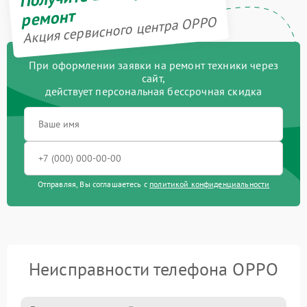
ремонт
Акция сервисного центра OPPO
При оформлении заявки на ремонт техники через
сайт,
действует персональная бессрочная скидка
Отправляя, Вы соглашаетесь с
политикой конфиденциальности
Неисправности телефона OPPO