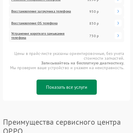
Восстановление загрузчика телефона
930 р
Восстановление OS телефона
830 р
Устранение короткого замыкания
730 р
телефона
Цены в прайс-листе указаны ориентировочные, без учета
стоимости запчастей.
Записывайтесь на бесплатную диагностику.
Мы проверим ваше устройство и укажем на неисправность.
Показать все услуги
Преимущества сервисного центра
OPPO