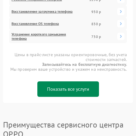
Восстановление загрузчика телефона
930 р
Восстановление OS телефона
830 р
Устранение короткого замыкания
730 р
телефона
Цены в прайс-листе указаны ориентировочные, без учета
стоимости запчастей.
Записывайтесь на бесплатную диагностику.
Мы проверим ваше устройство и укажем на неисправность.
Показать все услуги
Преимущества сервисного центра
OPPO