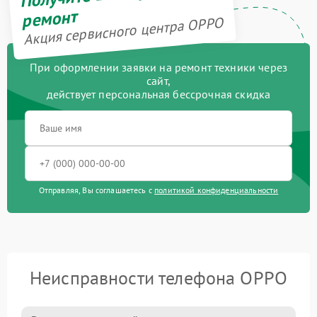
ремонт
Акция сервисного центра OPPO
При оформлении заявки на ремонт техники через
сайт,
действует персональная бессрочная скидка
Отправляя, Вы соглашаетесь с
политикой конфиденциальности
Неисправности телефона OPPO