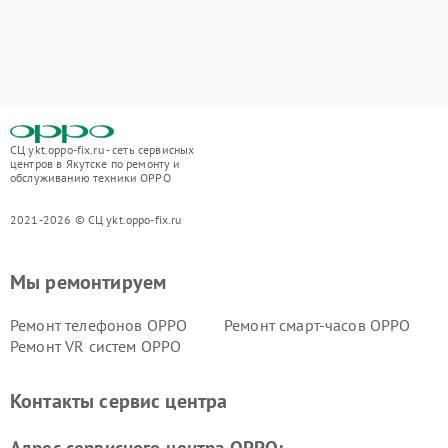
СЦ ykt.oppo-fix.ru - сеть сервисных
центров в Якутске по ремонту и
обслуживанию техники OPPO
2021-2026 © СЦ ykt.oppo-fix.ru
Мы ремонтируем
Ремонт телефонов OPPO
Ремонт смарт-часов OPPO
Ремонт VR систем OPPO
Контакты сервис центра
Адрес сервисного центра OPPO: