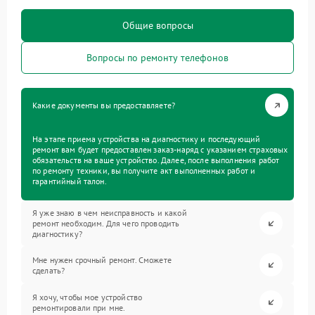
Общие вопросы
Вопросы по ремонту телефонов
Какие документы вы предоставляете?
На этапе приема устройства на диагностику и последующий
ремонт вам будет предоставлен заказ-наряд с указанием страховых
обязательств на ваше устройство. Далее, после выполнения работ
по ремонту техники, вы получите акт выполненных работ и
гарантийный талон.
Я уже знаю в чем неисправность и какой
ремонт необходим. Для чего проводить
диагностику?
Мне нужен срочный ремонт. Сможете
сделать?
Я хочу, чтобы мое устройство
ремонтировали при мне.