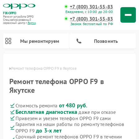
+7 (800) 301-55-83
Ежедневно, с 10:00 до 20:00
FIX-OPPO
Ремонт устройств OPPO
+7 (800) 301-55-83
Специализированный
cервисный центр г.
Якутск
Звонок бесплатный по РФ
Мы ремонтируем
Позвонить
утске
Ремонт телефона OPPO F9 в Якутске
Ремонт телефона OPPO F9 в
Якутске
от 480 руб.
Стоимость ремонта
Бесплатная диагностика
даже при отказе
Привезем и увезем телефон OPPO F9 сами
Гарантия на наши работы по ремонту телефонов
до 3-х лет
OPPO F9
Срочный ремонт телефонов OPPO F9 в течении