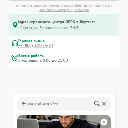
Отправляя заявку на ремонт техники OPPO, Вы соглашаетесь с
Политикой конфиденциальности
Адрес сервисного центра OPPO в Якутске:
г. Якутск, ул. Чернышевского, 74/8
Горячая линия
+7 (800) 301-55-83
Время работы
Ежедневно с 9:00 до 21:00
Сервисный центр OPPO