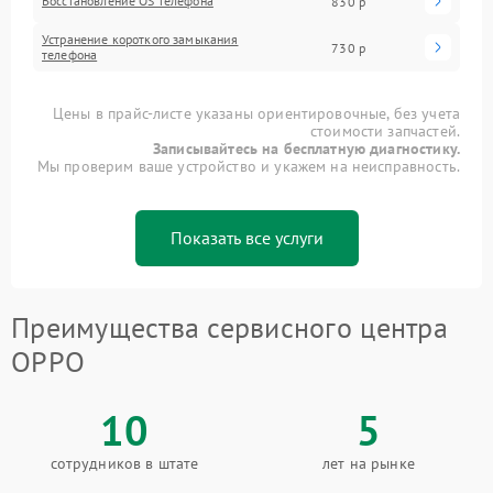
Восстановление OS телефона
830 р
Устранение короткого замыкания
730 р
телефона
Цены в прайс-листе указаны ориентировочные, без учета
стоимости запчастей.
Записывайтесь на бесплатную диагностику.
Мы проверим ваше устройство и укажем на неисправность.
Показать все услуги
Преимущества сервисного центра
OPPO
10
5
сотрудников в штате
лет на рынке