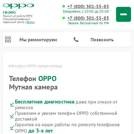
+7 (800) 301-55-83
Ежедневно, с 10:00 до 20:00
FIX-OPPO
Ремонт устройств OPPO
+7 (800) 301-55-83
Специализированный
cервисный центр г.
Якутск
Звонок бесплатный по РФ
Мы ремонтируем
Позвонить
утске
Телефон OPPO мутная камера
Телефон
OPPO
Мутная камера
Бесплатная диагностика
даже при отказе от
ремонта
Привезем и увезем телефон OPPO собственной
доставкой
Гарантия на наши работы по ремонту телефонов
до 3-х лет
OPPO