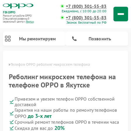
+7 (800) 301-55-83
Ежедневно, с 10:00 до 20:00
FIX-OPPO
Ремонт устройств OPPO
+7 (800) 301-55-83
Специализированный
cервисный центр г.
Якутск
Звонок бесплатный по РФ
Мы ремонтируем
Позвонить
утске
Телефон OPPO реболинг микросхем телефона
Реболинг микросхем телефона на
телефоне OPPO в Якутске
Привезем и увезем телефон OPPO собственной
доставкой
Гарантия на наши работы по ремонту телефонов
до 3-х лет
OPPO
Срочный ремонт телефонов OPPO в течении часа
20%
Скидка для вас до