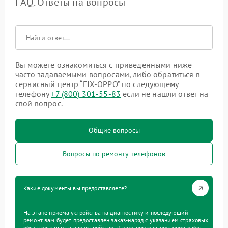
FAQ. Ответы на вопросы
Вы можете ознакомиться с приведенными ниже
часто задаваемыми вопросами, либо обратиться в
сервисный центр “FIX-OPPO” по следующему
телефону
+7 (800) 301-55-83
если не нашли ответ на
свой вопрос.
Общие вопросы
Вопросы по ремонту телефонов
Какие документы вы предоставляете?
На этапе приема устройства на диагностику и последующий
ремонт вам будет предоставлен заказ-наряд с указанием страховых
обязательств на ваше устройство. Далее, после выполнения работ