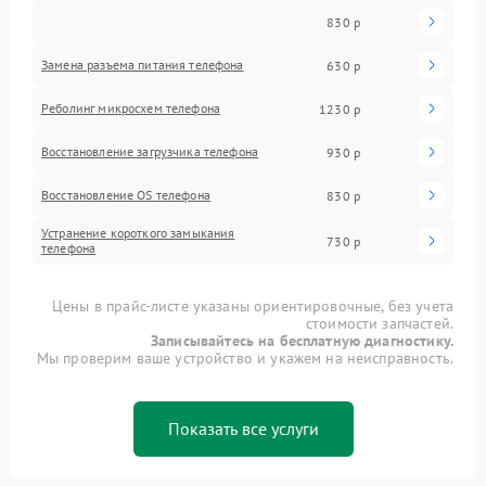
830 р
Замена разъема питания телефона
630 р
Реболинг микросхем телефона
1230 р
Восстановление загрузчика телефона
930 р
Восстановление OS телефона
830 р
Устранение короткого замыкания
730 р
телефона
Цены в прайс-листе указаны ориентировочные, без учета
стоимости запчастей.
Записывайтесь на бесплатную диагностику.
Мы проверим ваше устройство и укажем на неисправность.
Показать все услуги