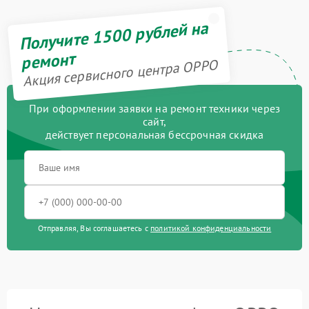
Получите 1500 рублей на
ремонт
Акция сервисного центра OPPO
При оформлении заявки на ремонт техники через
сайт,
действует персональная бессрочная скидка
Отправляя, Вы соглашаетесь с
политикой конфиденциальности