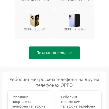
OPPO Reno 15 Pro
OPPO Reno 11 Pro
OPPO Find N3
OPPO Find N5
Показать все модели
Реболинг микросхем телефона на других
телефонах OPPO
Реболинг
Реболинг
микросхем
микросхем
телефона телефона
телефона телефона