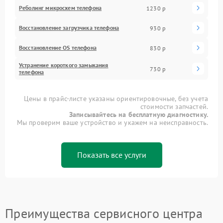
Реболинг микросхем телефона
1230 р
Восстановление загрузчика телефона
930 р
Восстановление OS телефона
830 р
Устранение короткого замыкания
730 р
телефона
Цены в прайс-листе указаны ориентировочные, без учета
стоимости запчастей.
Записывайтесь на бесплатную диагностику.
Мы проверим ваше устройство и укажем на неисправность.
Показать все услуги
Преимущества сервисного центра