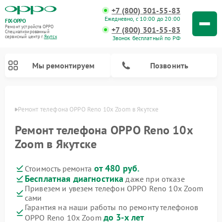
+7 (800) 301-55-83
Ежедневно, с 10:00 до 20:00
FIX-OPPO
Ремонт устройств OPPO
+7 (800) 301-55-83
Специализированный
cервисный центр г.
Якутск
Звонок бесплатный по РФ
Мы ремонтируем
Позвонить
утске
Ремонт телефона OPPO Reno 10x Zoom в Якутске
Ремонт телефона OPPO Reno 10x
Zoom в Якутске
от 480 руб.
Стоимость ремонта
Бесплатная диагностика
даже при отказе
Привезем и увезем телефон OPPO Reno 10x Zoom
сами
Гарантия на наши работы по ремонту телефонов
до 3-х лет
OPPO Reno 10x Zoom