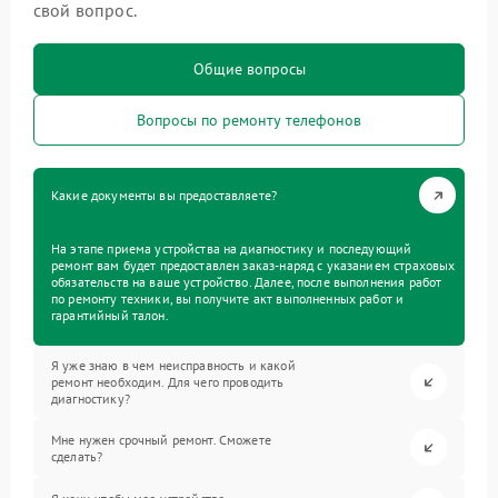
свой вопрос.
Общие вопросы
Вопросы по ремонту телефонов
Какие документы вы предоставляете?
На этапе приема устройства на диагностику и последующий
ремонт вам будет предоставлен заказ-наряд с указанием страховых
обязательств на ваше устройство. Далее, после выполнения работ
по ремонту техники, вы получите акт выполненных работ и
гарантийный талон.
Я уже знаю в чем неисправность и какой
ремонт необходим. Для чего проводить
диагностику?
Мне нужен срочный ремонт. Сможете
сделать?