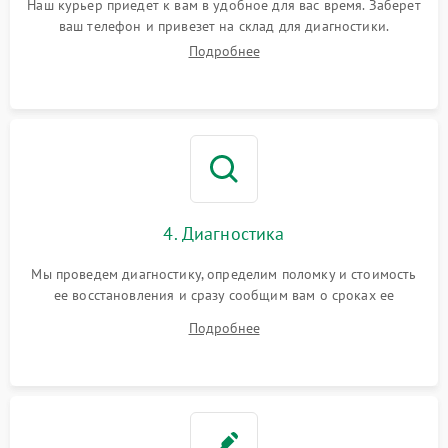
Наш курьер приедет к вам в удобное для вас время. Заберет
ваш телефон и привезет на склад для диагностики.
Подробнее
4. Диагностика
Мы проведем диагностику, определим поломку и стоимость
ее восстановления и сразу сообщим вам о сроках ее
ремонта.
Подробнее