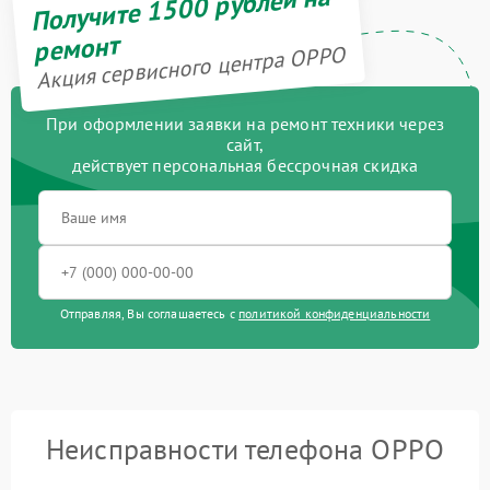
Получите 1500 рублей на
ремонт
Акция сервисного центра OPPO
При оформлении заявки на ремонт техники через
сайт,
действует персональная бессрочная скидка
Отправляя, Вы соглашаетесь с
политикой конфиденциальности
Неисправности телефона OPPO