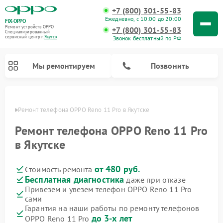
+7 (800) 301-55-83
Ежедневно, с 10:00 до 20:00
FIX-OPPO
Ремонт устройств OPPO
+7 (800) 301-55-83
Специализированный
cервисный центр г.
Якутск
Звонок бесплатный по РФ
Мы ремонтируем
Позвонить
утске
Ремонт телефона OPPO Reno 11 Pro в Якутске
Ремонт телефона OPPO Reno 11 Pro
в Якутске
от 480 руб.
Стоимость ремонта
Бесплатная диагностика
даже при отказе
Привезем и увезем телефон OPPO Reno 11 Pro
сами
Гарантия на наши работы по ремонту телефонов
до 3-х лет
OPPO Reno 11 Pro