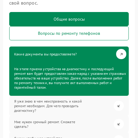
свой вопрос.
Общие вопросы
Вопросы по ремонту телефонов
Какие документы вы предоставляете?
На этапе приема устройства на диагностику и последующий
ремонт вам будет предоставлен заказ-наряд с указанием страховых
обязательств на ваше устройство. Далее, после выполнения работ
по ремонту техники, вы получите акт выполненных работ и
гарантийный талон.
Я уже знаю в чем неисправность и какой
ремонт необходим. Для чего проводить
диагностику?
Мне нужен срочный ремонт. Сможете
сделать?