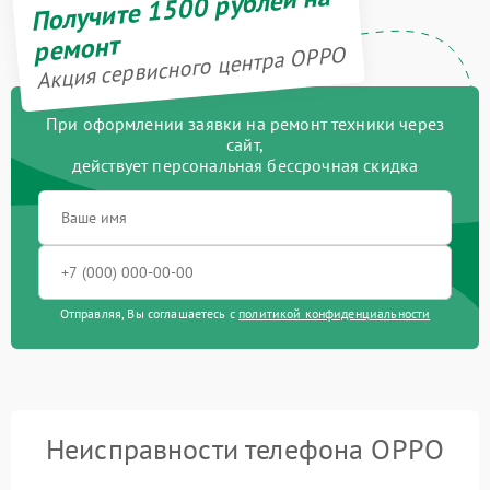
Получите 1500 рублей на
ремонт
Акция сервисного центра OPPO
При оформлении заявки на ремонт техники через
сайт,
действует персональная бессрочная скидка
Отправляя, Вы соглашаетесь с
политикой конфиденциальности
Неисправности телефона OPPO