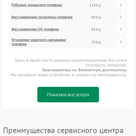
Реболинг микросхем телефона
1230 р
Восстановление загрузчика телефона
930 р
Восстановление OS телефона
830 р
Устранение короткого замыкания
730 р
телефона
Цены в прайс-листе указаны ориентировочные, без учета
стоимости запчастей.
Записывайтесь на бесплатную диагностику.
Мы проверим ваше устройство и укажем на неисправность.
Показать все услуги
Преимущества сервисного центра