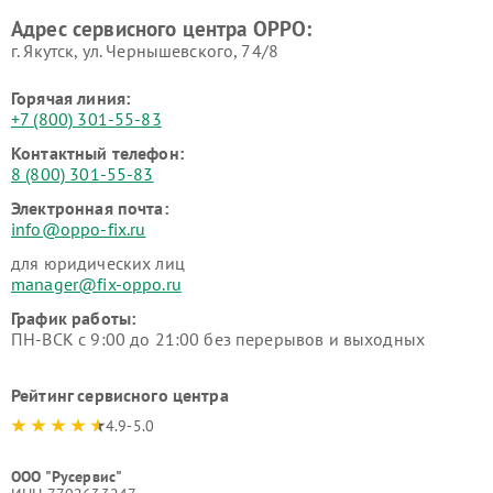
Адрес сервисного центра OPPO:
г. Якутск, ул. Чернышевского, 74/8
Горячая линия:
+7 (800) 301-55-83
Контактный телефон:
8 (800) 301-55-83
Электронная почта:
info@oppo-fix.ru
для юридических лиц
manager@fix-oppo.ru
График работы:
ПН-ВСК с 9:00 до 21:00 без перерывов и выходных
Рейтинг сервисного центра
4.9-5.0
ООО "Русервис"