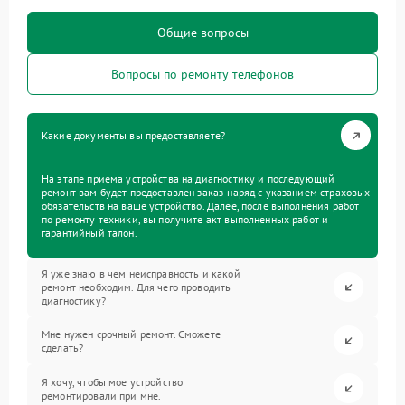
Общие вопросы
Вопросы по ремонту телефонов
Какие документы вы предоставляете?
На этапе приема устройства на диагностику и последующий
ремонт вам будет предоставлен заказ-наряд с указанием страховых
обязательств на ваше устройство. Далее, после выполнения работ
по ремонту техники, вы получите акт выполненных работ и
гарантийный талон.
Я уже знаю в чем неисправность и какой
ремонт необходим. Для чего проводить
диагностику?
Мне нужен срочный ремонт. Сможете
сделать?
Я хочу, чтобы мое устройство
ремонтировали при мне.