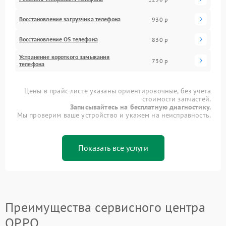
Восстановление загрузчика телефона
930 р
Восстановление OS телефона
830 р
Устранение короткого замыкания
730 р
телефона
Цены в прайс-листе указаны ориентировочные, без учета
стоимости запчастей.
Записывайтесь на бесплатную диагностику.
Мы проверим ваше устройство и укажем на неисправность.
Показать все услуги
Преимущества сервисного центра
OPPO