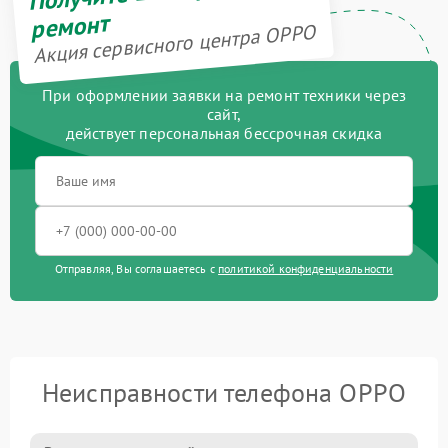
ремонт
Акция сервисного центра OPPO
При оформлении заявки на ремонт техники через
сайт,
действует персональная бессрочная скидка
Отправляя, Вы соглашаетесь с
политикой конфиденциальности
Неисправности телефона OPPO