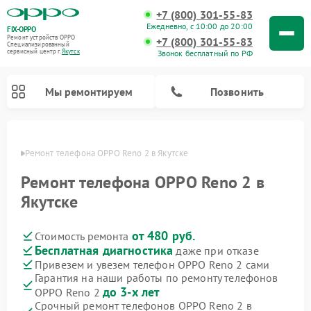
+7 (800) 301-55-83
Ежедневно, с 10:00 до 20:00
FIX-OPPO
Ремонт устройств OPPO
+7 (800) 301-55-83
Специализированный
cервисный центр г.
Якутск
Звонок бесплатный по РФ
Мы ремонтируем
Позвонить
утске
Ремонт телефона OPPO Reno 2 в Якутске
Ремонт телефона OPPO Reno 2 в
Якутске
от 480 руб.
Стоимость ремонта
Бесплатная диагностика
даже при отказе
Привезем и увезем телефон OPPO Reno 2 сами
Гарантия на наши работы по ремонту телефонов
до 3-х лет
OPPO Reno 2
Срочный ремонт телефонов OPPO Reno 2 в