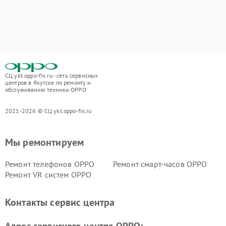
СЦ ykt.oppo-fix.ru - сеть сервисных
центров в Якутске по ремонту и
обслуживанию техники OPPO
2021-2026 © СЦ ykt.oppo-fix.ru
Мы ремонтируем
Ремонт телефонов OPPO
Ремонт смарт-часов OPPO
Ремонт VR систем OPPO
Контакты сервис центра
Адрес сервисного центра OPPO: