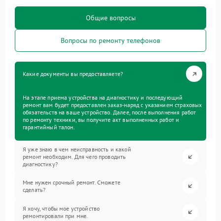
Общие вопросы
Вопросы по ремонту телефонов
Какие документы вы предоставляете?
На этапе приема устройства на диагностику и последующий
ремонт вам будет предоставлен заказ-наряд с указанием страховых
обязательств на ваше устройство. Далее, после выполнения работ
по ремонту техники, вы получите акт выполненных работ и
гарантийный талон.
Я уже знаю в чем неисправность и какой
ремонт необходим. Для чего проводить
диагностику?
Мне нужен срочный ремонт. Сможете
сделать?
Я хочу, чтобы мое устройство
ремонтировали при мне.