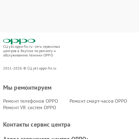
СЦ ykt.oppo-fix.ru - сеть сервисных
центров в Якутске по ремонту и
обслуживанию техники OPPO
2021-2026 © СЦ ykt.oppo-fix.ru
Мы ремонтируем
Ремонт телефонов OPPO
Ремонт смарт-часов OPPO
Ремонт VR систем OPPO
Контакты сервис центра
Адрес сервисного центра OPPO: