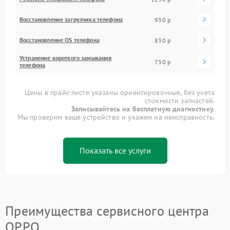
Восстановление загрузчика телефона
930 р
Восстановление OS телефона
830 р
Устранение короткого замыкания
730 р
телефона
Цены в прайс-листе указаны ориентировочные, без учета
стоимости запчастей.
Записывайтесь на бесплатную диагностику.
Мы проверим ваше устройство и укажем на неисправность.
Показать все услуги
Преимущества сервисного центра
OPPO