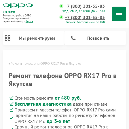
+7 (800) 301-55-83
Ежедневно, с 10:00 до 20:00
FIX-OPPO
Ремонт устройств OPPO
+7 (800) 301-55-83
Специализированный
cервисный центр г.
Якутск
Звонок бесплатный по РФ
Мы ремонтируем
Позвонить
утске
Ремонт телефона OPPO RX17 Pro в Якутске
Ремонт телефона OPPO RX17 Pro в
Якутске
от 480 руб.
Стоимость ремонта
Бесплатная диагностика
даже при отказе
Привезем и увезем телефон OPPO RX17 Pro сами
Гарантия на наши работы по ремонту телефонов
до 3-х лет
OPPO RX17 Pro
Срочный ремонт телефонов OPPO RX17 Pro в