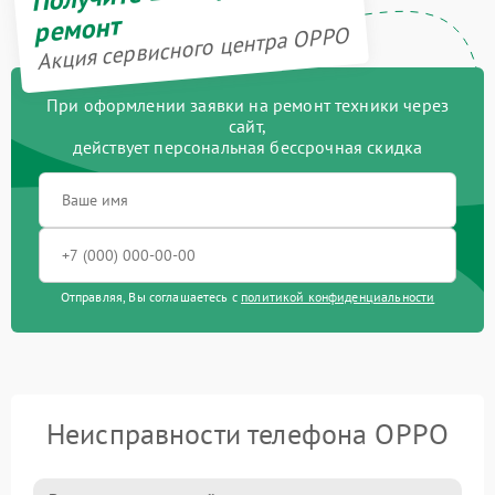
ремонт
Акция сервисного центра OPPO
При оформлении заявки на ремонт техники через
сайт,
действует персональная бессрочная скидка
Отправляя, Вы соглашаетесь с
политикой конфиденциальности
Неисправности телефона OPPO