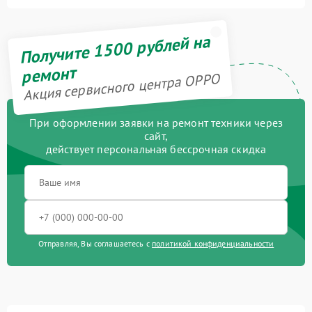
Получите 1500 рублей на
ремонт
Акция сервисного центра OPPO
При оформлении заявки на ремонт техники через
сайт,
действует персональная бессрочная скидка
Отправляя, Вы соглашаетесь с
политикой конфиденциальности