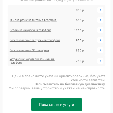
830 р
Замена разъема питания телефона
630 р
Реболинг микросхем телефона
1230 р
Восстановление загрузчика телефона
930 р
Восстановление OS телефона
830 р
Устранение короткого замыкания
730 р
телефона
Цены в прайс-листе указаны ориентировочные, без учета
стоимости запчастей.
Записывайтесь на бесплатную диагностику.
Мы проверим ваше устройство и укажем на неисправность.
Показать все услуги