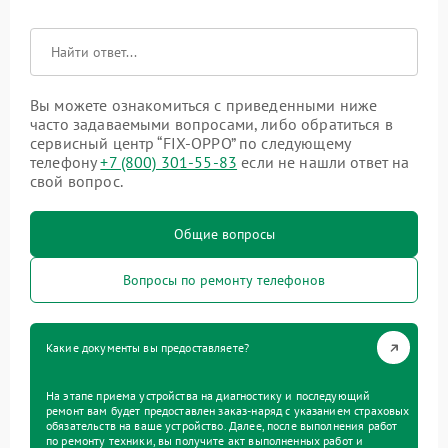
Вы можете ознакомиться с приведенными ниже
часто задаваемыми вопросами, либо обратиться в
сервисный центр “FIX-OPPO” по следующему
телефону
+7 (800) 301-55-83
если не нашли ответ на
свой вопрос.
Общие вопросы
Вопросы по ремонту телефонов
Какие документы вы предоставляете?
На этапе приема устройства на диагностику и последующий
ремонт вам будет предоставлен заказ-наряд с указанием страховых
обязательств на ваше устройство. Далее, после выполнения работ
по ремонту техники, вы получите акт выполненных работ и