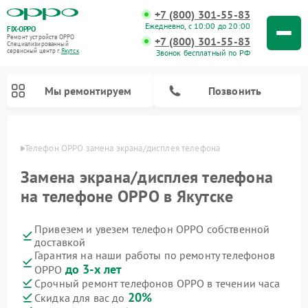
+7 (800) 301-55-83
Ежедневно, с 10:00 до 20:00
FIX-OPPO
Ремонт устройств OPPO
+7 (800) 301-55-83
Специализированный
cервисный центр г.
Якутск
Звонок бесплатный по РФ
Мы ремонтируем
Позвонить
утске
Телефон OPPO замена экрана/дисплея телефона
Замена экрана/дисплея телефона
на телефоне OPPO в Якутске
Привезем и увезем телефон OPPO собственной
доставкой
Гарантия на наши работы по ремонту телефонов
до 3-х лет
OPPO
Срочный ремонт телефонов OPPO в течении часа
20%
Скидка для вас до