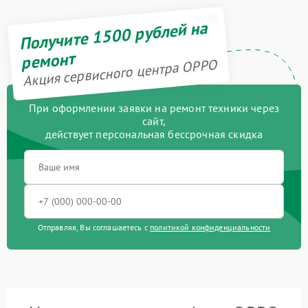
Получите 1500 рублей на
ремонт
Акция сервисного центра OPPO
При оформлении заявки на ремонт техники через
сайт,
действует персональная бессрочная скидка
Отправляя, Вы соглашаетесь с
политикой конфиденциальности