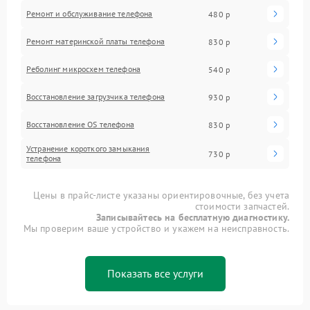
Ремонт и обслуживание телефона
480 р
Ремонт материнской платы телефона
830 р
Реболинг микросхем телефона
540 р
Восстановление загрузчика телефона
930 р
Восстановление OS телефона
830 р
Устранение короткого замыкания
730 р
телефона
Цены в прайс-листе указаны ориентировочные, без учета
стоимости запчастей.
Записывайтесь на бесплатную диагностику.
Мы проверим ваше устройство и укажем на неисправность.
Показать все услуги