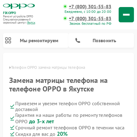
+7 (800) 301-55-83
Ежедневно, с 10:00 до 20:00
FIX-OPPO
Ремонт устройств OPPO
+7 (800) 301-55-83
Специализированный
cервисный центр г.
Якутск
Звонок бесплатный по РФ
Мы ремонтируем
Позвонить
утске
Телефон OPPO замена матрицы телефона
Замена матрицы телефона на
телефоне OPPO в Якутске
Привезем и увезем телефон OPPO собственной
доставкой
Гарантия на наши работы по ремонту телефонов
до 3-х лет
OPPO
Срочный ремонт телефонов OPPO в течении часа
20%
Скидка для вас до