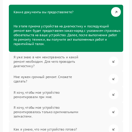
Какие документы вы предоставляете?
На этапе приема устройства на диагностику и последующий
ремонт вам будет предоставлен заказ-наряд с указанием страховых
обязательств на ваше устройство. Далее, после выполнения работ
по ремонту техники, вы получите акт выполненных работ и
гарантийный талон.
Я уже знаю в чем неисправность и какой
ремонт необходим. Для чего проводить
диагностику?
Мне нужен срочный ремонт. Сможете
сделать?
Я хочу, чтобы мое устройство
ремонтировали при мне.
Я хочу, чтобы мое устройство
ремонтировалось только оригинальными
запчастями.
Как я узнаю, что мое устройство готово?