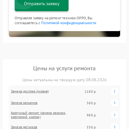
Отправить заявку
Отправляя заявку на ремонт техники OPPO, Вы
соглашаетесь с
Политикой конфиденциальности
Цены на услуги ремонта
Цены актуальны на текущую дату 08.08.2026
Замена дисплея (экрана)
1180 р
Замена разъемов
580 р
Корпусный ремонт (замена резинок,
980 р
креплений, кнопок)
Замена датчиков
530 р