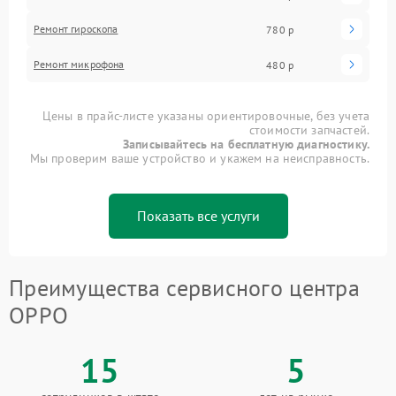
Ремонт гироскопа
780 р
Ремонт микрофона
480 р
Цены в прайс-листе указаны ориентировочные, без учета
стоимости запчастей.
Записывайтесь на бесплатную диагностику.
Мы проверим ваше устройство и укажем на неисправность.
Показать все услуги
Преимущества сервисного центра
OPPO
15
5