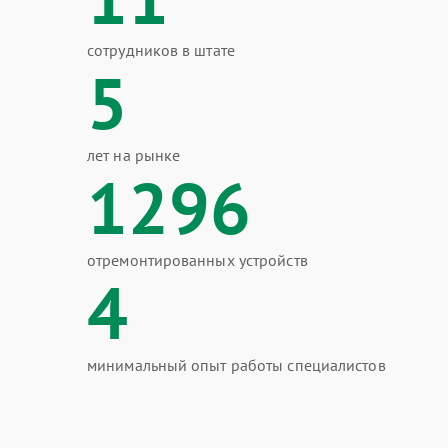
сотрудников в штате
5
лет на рынке
1296
отремонтированных устройств
4
минимальный опыт работы специалистов