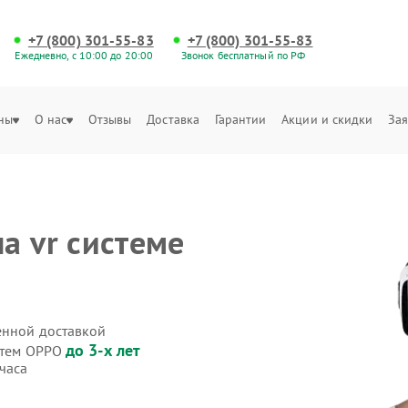
+7 (800) 301-55-83
+7 (800) 301-55-83
Ежедневно, с 10:00 до 20:00
Звонок бесплатный по РФ
ны
О нас
Отзывы
Доставка
Гарантии
Акции и скидки
Зая
а vr системе
енной доставкой
до 3-х лет
истем OPPO
часа