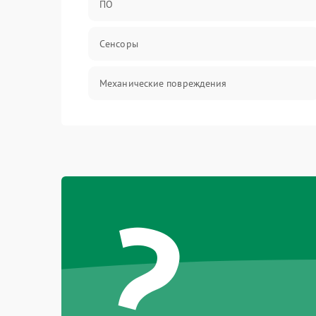
ПО
Сенсоры
Механические повреждения
Оптика
Механика
?