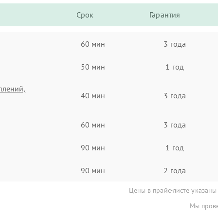
Срок
Гарантия
60 мин
3 года
50 мин
1 год
плений,
40 мин
3 года
60 мин
3 года
90 мин
1 год
90 мин
2 года
Цены в прайс-листе указаны
Мы прове