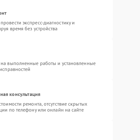
онт
провести экспресс-диагностику и
руя время без устройства
 на выполненные работы и установленные
еисправностей
ная консультация
стоимости ремонта, отсутствие скрытых
ции по телефону или онлайн на сайте