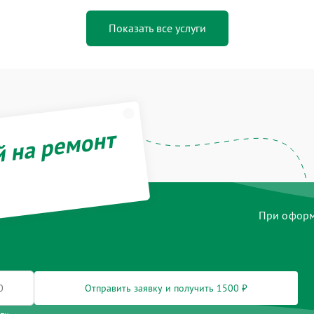
Показать все услуги
й на ремонт
При оформл
Отправить заявку и получить 1500 ₽