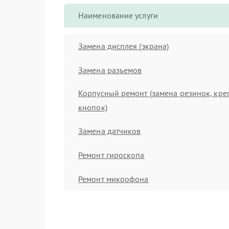
Наименование услуги
Замена дисплея (экрана)
Замена разъемов
Корпусный ремонт (замена резинок, кре
кнопок)
Замена датчиков
Ремонт гироскопа
Ремонт микрофона