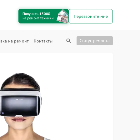
Получить 1500₽
Перезвоните мне
на ремонт техники
Статус ремонта
вка на ремонт
Контакты